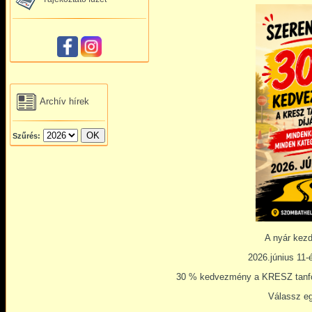
Archív hírek
Szűrés:
A nyár kezd
2026.június 11-
30 % kedvezmény a KRESZ tanfol
Válassz eg