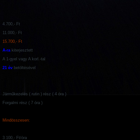
4.700,- Ft
11.000,- Ft
15.700,- Ft
A-ra
kiterjesztett
A 1-gyel vagy A korl.-tal
21 év
betöltésével
Járműkezelés ( rutin ) rész ( 4 óra )
Forgalmi rész ( 7 óra )
Mindösszesen:
3.100,- Ft/óra