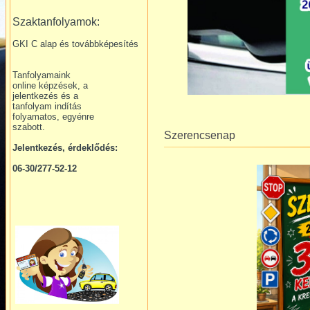
Szaktanfolyamok:
GKI C alap és továbbképesítés
Tanfolyamaink
online képzések, a
jelentkezés és a
tanfolyam indítás
folyamatos, egyénre
szabott.
Szerencsenap
Jelentkezés, érdeklődés:
06-30/277-52-12