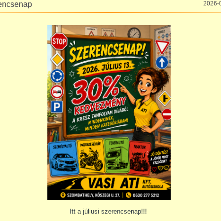
encsenap
2026-
Itt a júliusi szerencsenap!!!