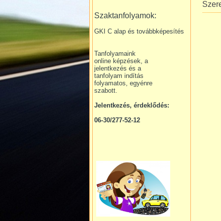
Szer
Szaktanfolyamok:
GKI C alap és továbbképesítés
Tanfolyamaink
online képzések, a
jelentkezés és a
tanfolyam indítás
folyamatos, egyénre
szabott.
Jelentkezés, érdeklődés:
06-30/277-52-12