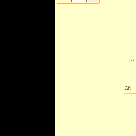
30 
GKI