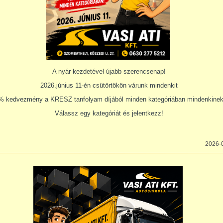
A nyár kezdetével újabb szerencsenap!
2026.június 11-én csütörtökön várunk mindenkit
% kedvezmény a KRESZ tanfolyam díjából minden kategóriában mindenkinek!
Válassz egy kategóriát és jelentkezz!
2026-