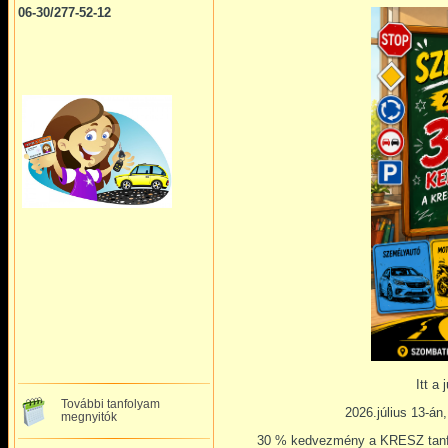
06-30/277-52-12
Itt a 
További tanfolyam
2026.július 13-án
megnyitók
30 % kedvezmény a KRESZ tanfo