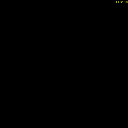
H-Cs: 8:0