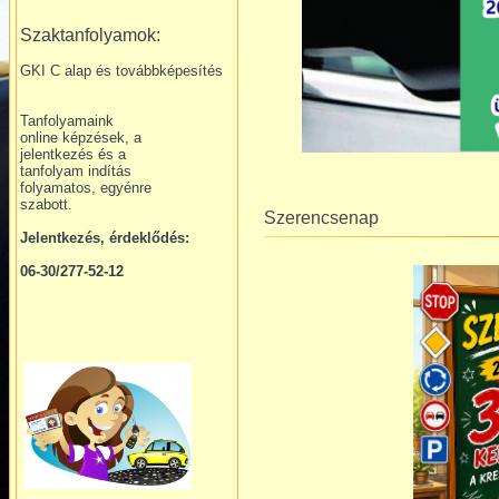
Szaktanfolyamok:
GKI C alap és továbbképesítés
Tanfolyamaink
online képzések, a
jelentkezés és a
tanfolyam indítás
folyamatos, egyénre
szabott.
Szerencsenap
Jelentkezés, érdeklődés:
06-30/277-52-12